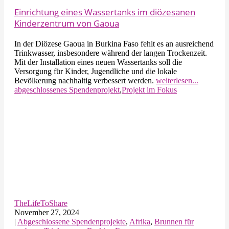
Einrichtung eines Wassertanks im diözesanen
Kinderzentrum von Gaoua
In der Diözese Gaoua in Burkina Faso fehlt es an ausreichend
Trinkwasser, insbesondere während der langen Trockenzeit.
Mit der Installation eines neuen Wassertanks soll die
Versorgung für Kinder, Jugendliche und die lokale
Bevölkerung nachhaltig verbessert werden.
weiterlesen...
abgeschlossenes Spendenprojekt
,
Projekt im Fokus
TheLifeToShare
November 27, 2024
|
Abgeschlossene Spendenprojekte
,
Afrika
,
Brunnen für