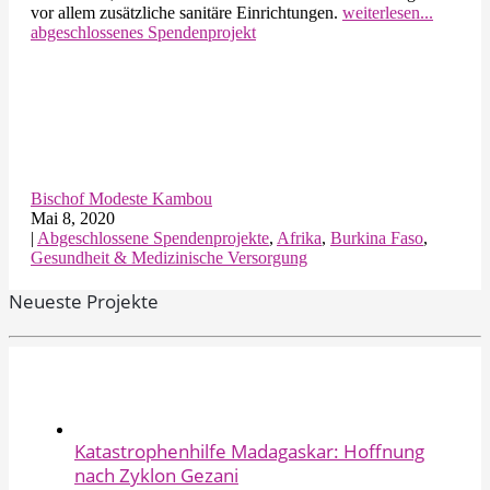
vor allem zusätzliche sanitäre Einrichtungen.
weiterlesen...
abgeschlossenes Spendenprojekt
Bischof Modeste Kambou
Mai 8, 2020
|
Abgeschlossene Spendenprojekte
,
Afrika
,
Burkina Faso
,
Gesundheit & Medizinische Versorgung
Neueste Projekte
Katastrophenhilfe Madagaskar: Hoffnung
nach Zyklon Gezani