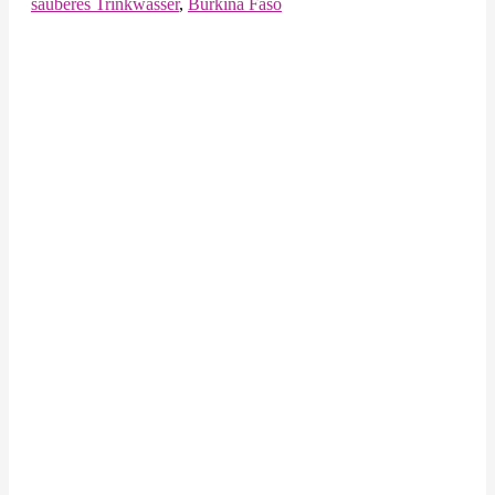
sauberes Trinkwasser
,
Burkina Faso