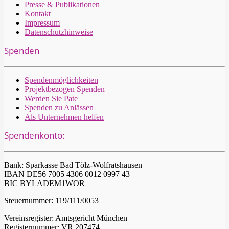
Presse & Publikationen
Kontakt
Impressum
Datenschutzhinweise
Spenden
Spendenmöglichkeiten
Projektbezogen Spenden
Werden Sie Pate
Spenden zu Anlässen
Als Unternehmen helfen
Spendenkonto:
Bank: Sparkasse Bad Tölz-Wolfratshausen
IBAN DE56 7005 4306 0012 0997 43
BIC BYLADEM1WOR
Steuernummer: 119/111/0053
Vereinsregister: Amtsgericht München
Registernummer: VR 207474