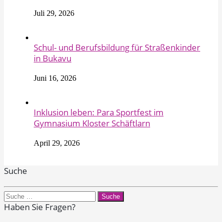
Juli 29, 2026
Schul- und Berufsbildung für Straßenkinder
in Bukavu
Juni 16, 2026
Inklusion leben: Para Sportfest im
Gymnasium Kloster Schäftlarn
April 29, 2026
Suche
Search
for:
Haben Sie Fragen?