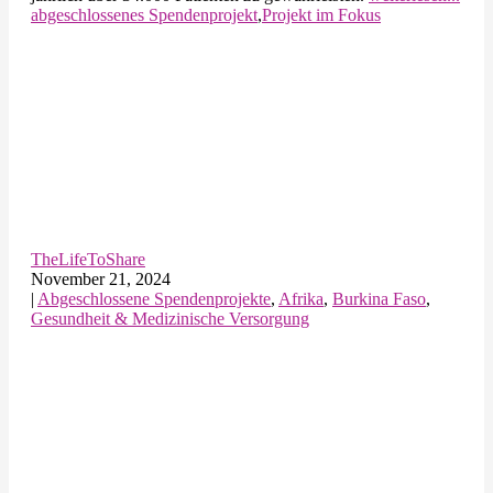
abgeschlossenes Spendenprojekt
,
Projekt im Fokus
TheLifeToShare
November 21, 2024
|
Abgeschlossene Spendenprojekte
,
Afrika
,
Burkina Faso
,
Gesundheit & Medizinische Versorgung