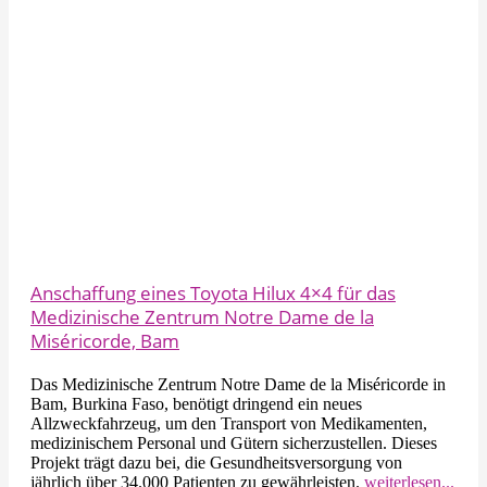
Anschaffung eines Toyota Hilux 4×4 für das
Medizinische Zentrum Notre Dame de la
Miséricorde, Bam
Das Medizinische Zentrum Notre Dame de la Miséricorde in
Bam, Burkina Faso, benötigt dringend ein neues
Allzweckfahrzeug, um den Transport von Medikamenten,
medizinischem Personal und Gütern sicherzustellen. Dieses
Projekt trägt dazu bei, die Gesundheitsversorgung von
jährlich über 34.000 Patienten zu gewährleisten.
weiterlesen...