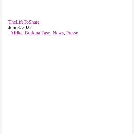
TheLifeToShare
Juni 8, 2022
|
Afrika
,
Burkina Faso
,
News
,
Presse