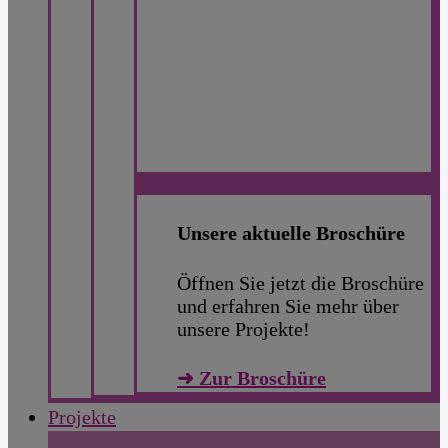
Unsere aktuelle Broschüre
Öffnen Sie jetzt die Broschüre
und erfahren Sie mehr über
unsere Projekte!
➜ Zur Broschüre
Projekte