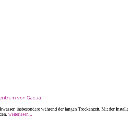
rzentrum von Gaoua
kwasser, insbesondere während der langen Trockenzeit. Mit der Installa
rden.
weiterlesen...