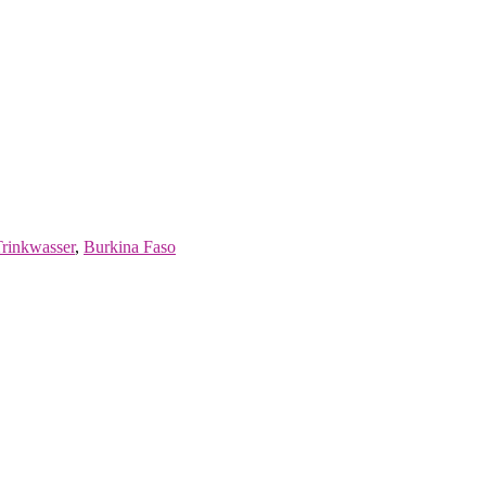
Trinkwasser
,
Burkina Faso