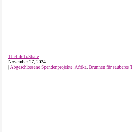
TheLifeToShare
November 27, 2024
|
Abgeschlossene Spendenprojekte
,
Afrika
,
Brunnen für sauberes 