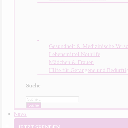
Gesundheit & Medizinische Vers
Lebensmittel Nothilfe
Mädchen & Frauen
Hilfe für Gefangene und Bedürfti
Suche
Search
for:
News
JETZT SPENDEN