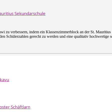
auritius Sekundarschule
awi zu verbessern, indem ein Klassenzimmerblock an der St. Mauritius 
den Schülerzahlen gerecht zu werden und eine qualitativ hochwertige s
ukavu
oster Schäftlarn