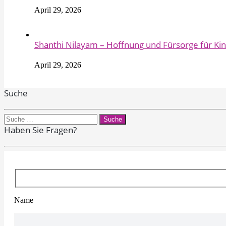
April 29, 2026
Shanthi Nilayam – Hoffnung und Fürsorge für K
April 29, 2026
Suche
Search
for:
Haben Sie Fragen?
Name