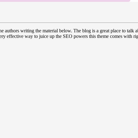
 authors writing the material below. The blog is a great place to tal
very effective way to juice up the SEO powers this theme comes with rig