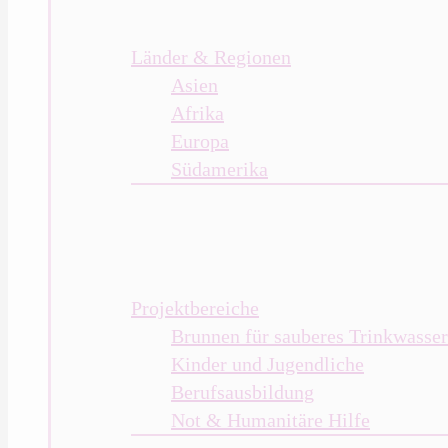
Länder & Regionen
Asien
Afrika
Europa
Südamerika
Projektbereiche
Brunnen für sauberes Trinkwasser
Kinder und Jugendliche
Berufsausbildung
Not & Humanitäre Hilfe