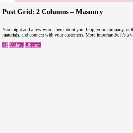
Post Grid: 2 Columns – Masonry
You might add a few words here about your blog, your company, or the
materials, and connect with your customers. More importantly, it’s a 
All
Malawi
Libanon