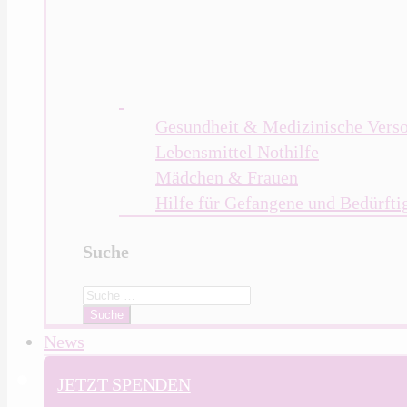
Gesundheit & Medizinische Vers
Lebensmittel Nothilfe
Mädchen & Frauen
Hilfe für Gefangene und Bedürfti
Suche
Search
for:
News
JETZT SPENDEN