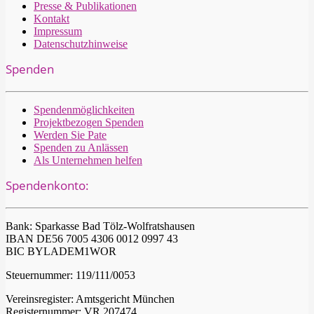
Presse & Publikationen
Kontakt
Impressum
Datenschutzhinweise
Spenden
Spendenmöglichkeiten
Projektbezogen Spenden
Werden Sie Pate
Spenden zu Anlässen
Als Unternehmen helfen
Spendenkonto:
Bank: Sparkasse Bad Tölz-Wolfratshausen
IBAN DE56 7005 4306 0012 0997 43
BIC BYLADEM1WOR
Steuernummer: 119/111/0053
Vereinsregister: Amtsgericht München
Registernummer: VR 207474