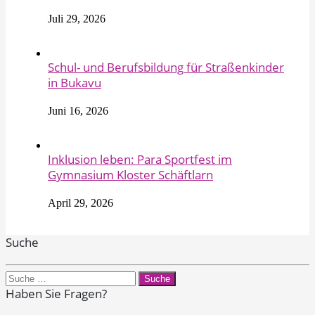
Juli 29, 2026
Schul- und Berufsbildung für Straßenkinder
in Bukavu
Juni 16, 2026
Inklusion leben: Para Sportfest im
Gymnasium Kloster Schäftlarn
April 29, 2026
Suche
Search
for:
Haben Sie Fragen?