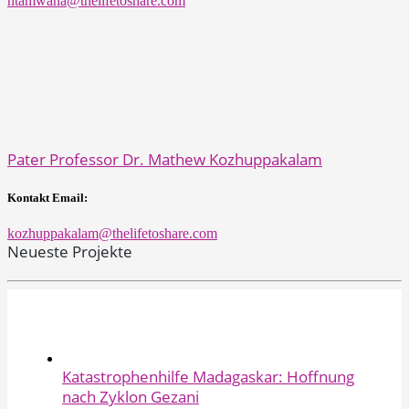
ntamwana@thelifetoshare.com
Pater Professor Dr. Mathew Kozhuppakalam
Kontakt Email:
kozhuppakalam@thelifetoshare.com
Neueste Projekte
Katastrophenhilfe Madagaskar: Hoffnung
nach Zyklon Gezani