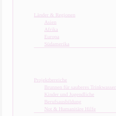
Länder & Regionen
Asien
Afrika
Europa
Südamerika
Projektbereiche
Brunnen für sauberes Trinkwasser
Kinder und Jugendliche
Berufsausbildung
Not & Humanitäre Hilfe