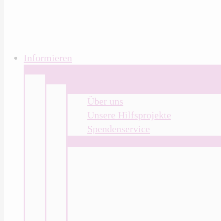
Informieren
Über uns
Unsere Hilfsprojekte
Spendenservice