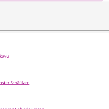
ukavu
oster Schäftlarn