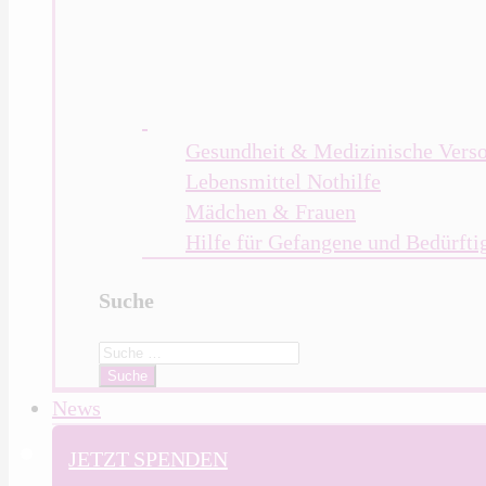
Gesundheit & Medizinische Vers
Lebensmittel Nothilfe
Mädchen & Frauen
Hilfe für Gefangene und Bedürfti
Suche
Search
for:
News
JETZT SPENDEN