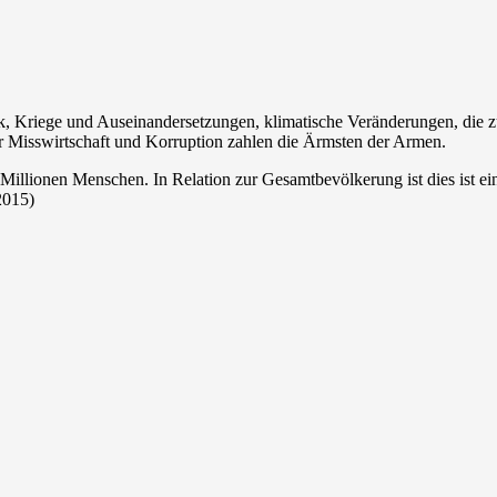
ik, Kriege und Auseinandersetzungen, klimatische Veränderungen, die 
für Misswirtschaft und Korruption zahlen die Ärmsten der Armen.
Millionen Menschen. In Relation zur Gesamtbevölkerung ist dies ist ei
2015)