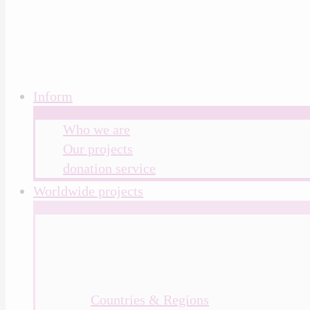
Inform
Who we are
Our projects
donation service
Worldwide projects
Countries & Regions