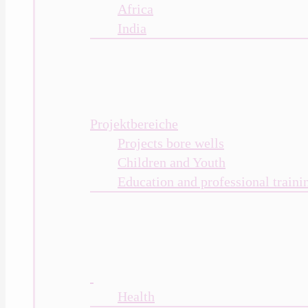
Africa
India
Projektbereiche
Projects bore wells
Children and Youth
Education and professional traini
Health