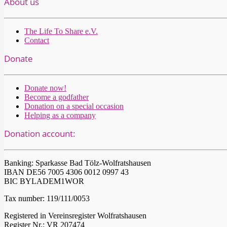
About us
The Life To Share e.V.
Contact
Donate
Donate now!
Become a godfather
Donation on a special occasion
Helping as a company
Donation account:
Banking: Sparkasse Bad Tölz-Wolfratshausen
IBAN DE56 7005 4306 0012 0997 43
BIC BYLADEM1WOR
Tax number: 119/111/0053
Registered in Vereinsregister Wolfratshausen
Register Nr.: VR 207474